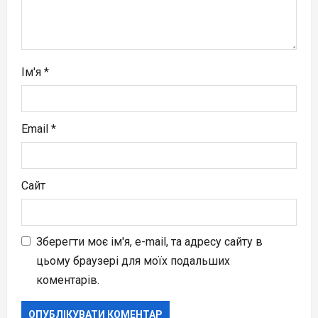
n
Ім'я
*
Email
*
Сайт
Зберегти моє ім'я, e-mail, та адресу сайту в
цьому браузері для моїх подальших
коментарів.