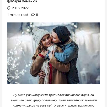
Марія Семенюк
23.02.2022
1 minute read
0
Ну якщо у вашому житті трапилася прекрасна подія, ви
знайшли свою другу половинку, то ви звичайно ж захочете
кричати про це на весь світ. У цьому гарною допомогою