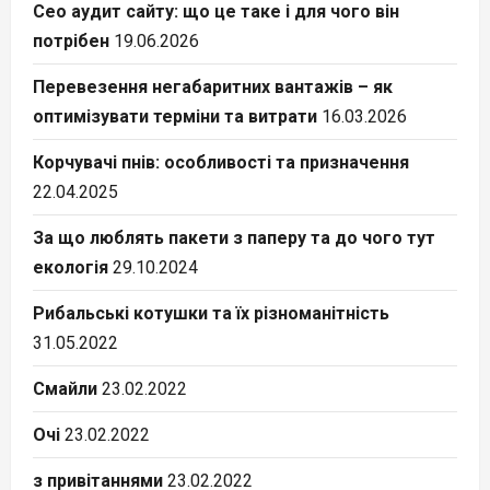
Сео аудит сайту: що це таке і для чого він
потрібен
19.06.2026
Перевезення негабаритних вантажів – як
оптимізувати терміни та витрати
16.03.2026
Корчувачі пнів: особливості та призначення
22.04.2025
За що люблять пакети з паперу та до чого тут
екологія
29.10.2024
Рибальські котушки та їх різноманітність
31.05.2022
Смайли
23.02.2022
Очі
23.02.2022
з привітаннями
23.02.2022