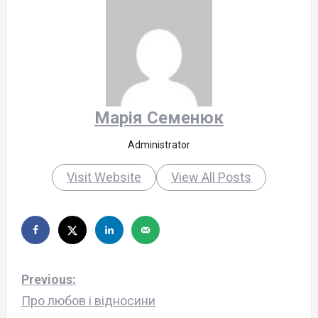
Марія Семенюк
Administrator
Visit Website
View All Posts
P
Previous:
o
Про любов і відносини