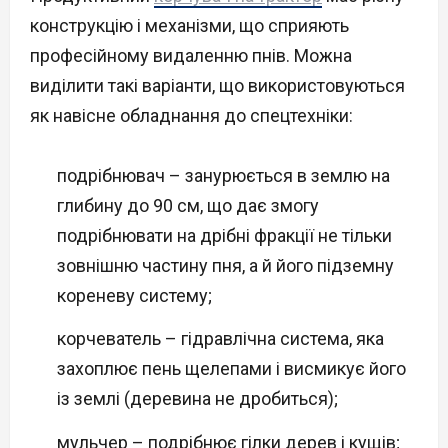
конструкцію і механізми, що сприяють
професійному видаленню пнів. Можна
виділити такі варіанти, що використовуються
як навісне обладнання до спецтехніки:
подрібнювач – занурюється в землю на
глибину до 90 см, що дає змогу
подрібнювати на дрібні фракції не тільки
зовнішню частину пня, а й його підземну
кореневу систему;
корчеватель – гідравлічна система, яка
захоплює пень щелепами і висмикує його
із землі (деревина не дробиться);
мульчер – подрібнює гілки дерев і кущів;