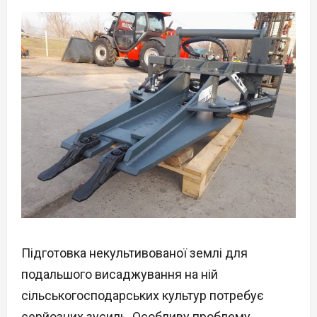
Підготовка некультивованої землі для
подальшого висаджування на ній
сільськогосподарських культур потребує
серйозних зусиль. Особливу проблему