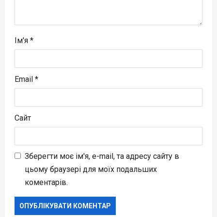
Ім'я
*
Email
*
Сайт
Зберегти моє ім'я, e-mail, та адресу сайту в
цьому браузері для моїх подальших
коментарів.