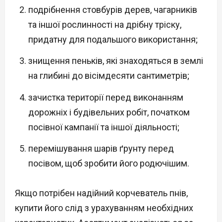
подрібнення стовбурів дерев, чагарників
та іншої рослинності на дрібну тріску,
придатну для подальшого використання;
знищення пеньків, які знаходяться в землі
на глибині до вісімдесяти сантиметрів;
зачистка території перед виконанням
дорожніх і будівельних робіт, початком
посівної кампанії та іншої діяльності;
перемішування шарів ґрунту перед
посівом, щоб зробити його родючішим.
Якщо потрібен надійний корчеватель пнів,
купити його слід з урахуванням необхідних