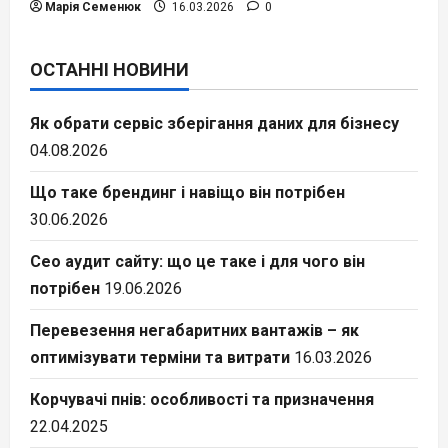
Марія Семенюк
16.03.2026
0
ОСТАННІ НОВИНИ
Як обрати сервіс зберігання даних для бізнесу
04.08.2026
Що таке брендинг і навіщо він потрібен
30.06.2026
Сео аудит сайту: що це таке і для чого він
потрібен
19.06.2026
Перевезення негабаритних вантажів – як
оптимізувати терміни та витрати
16.03.2026
Корчувачі пнів: особливості та призначення
22.04.2025