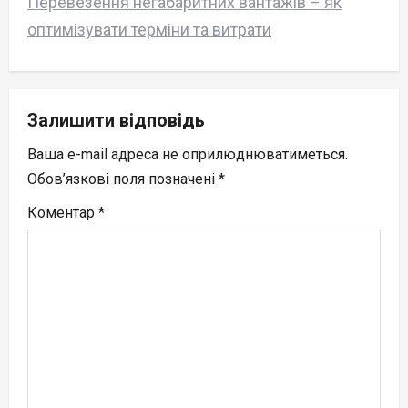
Перевезення негабаритних вантажів – як
n
оптимізувати терміни та витрати
a
v
Залишити відповідь
i
Ваша e-mail адреса не оприлюднюватиметься.
g
Обов’язкові поля позначені
*
a
Коментар
*
t
i
o
n