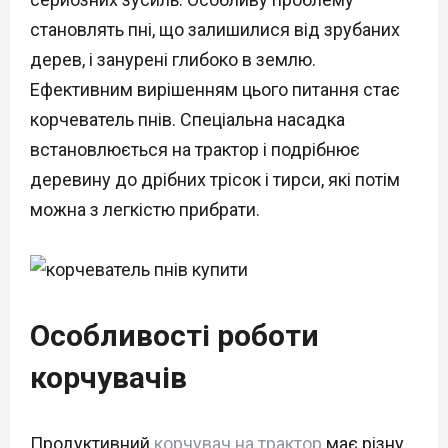
становлять пні, що залишилися від зрубаних
дерев, і занурені глибоко в землю.
Ефективним вирішенням цього питання стає
корчеватель пнів. Спеціальна насадка
встановлюється на трактор і подрібнює
деревину до дрібних трісок і тирси, які потім
можна з легкістю прибрати.
Особливості роботи
корчувачів
Продуктивний
корчувач на трактор
має різну