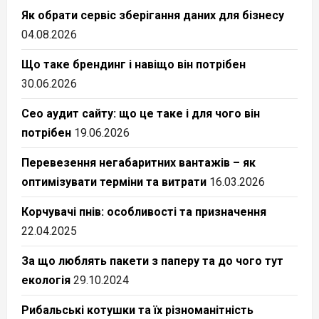
Як обрати сервіс зберігання даних для бізнесу
04.08.2026
Що таке брендинг і навіщо він потрібен
30.06.2026
Сео аудит сайту: що це таке і для чого він
потрібен
19.06.2026
Перевезення негабаритних вантажів – як
оптимізувати терміни та витрати
16.03.2026
Корчувачі пнів: особливості та призначення
22.04.2025
За що люблять пакети з паперу та до чого тут
екологія
29.10.2024
Рибальські котушки та їх різноманітність