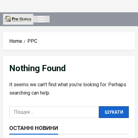
Skip
to
content
Primary
Menu
Home
PPC
Nothing Found
It seems we can’t find what you’re looking for. Perhaps
searching can help.
Пошук:
ОСТАННІ НОВИНИ