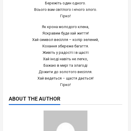
Бережіть один одного.
Всього вам світлого і нічого злого.
Гірко!
Як крона молодого клена,
Яскравим буде хай життя!
Хай символ весілля – колір зелений,
Кохання збереже багаття.
Живіть у радості і в щасті
Хай іноді навіть не легко,
Бажаю в мирі та злагоді
Дожити до золотого весілля.
Хай ведеться – щастя дається!
Гірко!
ABOUT THE AUTHOR