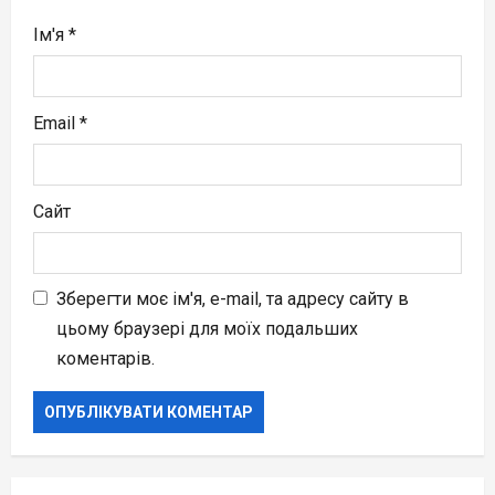
Ім'я
*
Email
*
Сайт
Зберегти моє ім'я, e-mail, та адресу сайту в
цьому браузері для моїх подальших
коментарів.