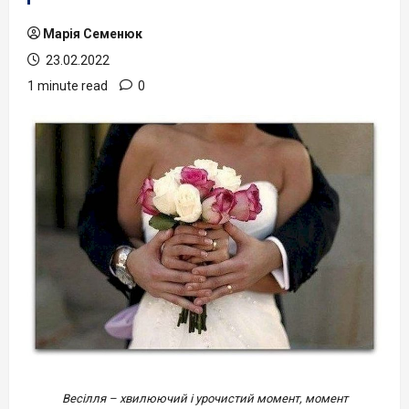
Марія Семенюк
23.02.2022
1 minute read
0
Весілля – хвилюючий і урочистий момент, момент