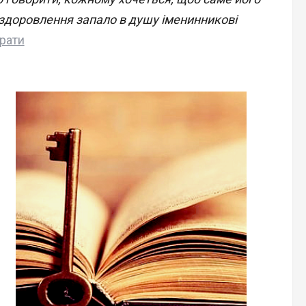
здоровлення запало в душу іменинникові
рати