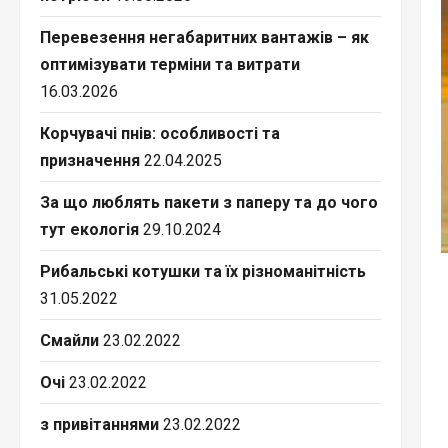
Перевезення негабаритних вантажів – як
оптимізувати терміни та витрати
16.03.2026
Корчувачі пнів: особливості та
призначення
22.04.2025
За що люблять пакети з паперу та до чого
тут екологія
29.10.2024
Рибальські котушки та їх різноманітність
31.05.2022
Смайли
23.02.2022
Очі
23.02.2022
з привітаннями
23.02.2022