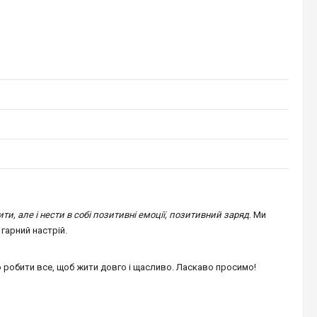
, але і нести в собі позитивні емоції, позитивний заряд
. Ми
гарний настрій.
 робити все, щоб жити довго і щасливо. Ласкаво просимо!