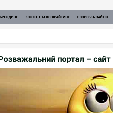
БРЕНДИНГ
КОНТЕНТ ТА КОПІРАЙТИНГ
РОЗРОБКА САЙТІВ
Розважальний портал – сайт 