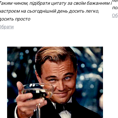
Таким чином, підібрати цитату за своїм бажанням і
по
настроєм на сьогоднішній день досить легко,
Об
досить просто
Обрати