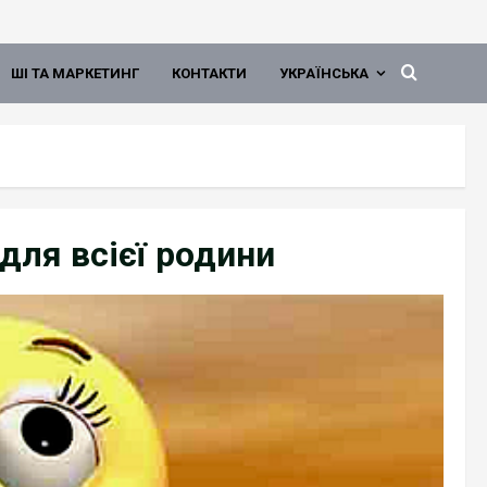
ШІ ТА МАРКЕТИНГ
КОНТАКТИ
УКРАЇНСЬКА
для всієї родини