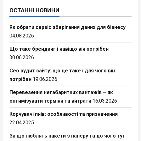
ОСТАННІ НОВИНИ
Як обрати сервіс зберігання даних для бізнесу
04.08.2026
Що таке брендинг і навіщо він потрібен
30.06.2026
Сео аудит сайту: що це таке і для чого він
потрібен
19.06.2026
Перевезення негабаритних вантажів – як
оптимізувати терміни та витрати
16.03.2026
Корчувачі пнів: особливості та призначення
22.04.2025
За що люблять пакети з паперу та до чого тут