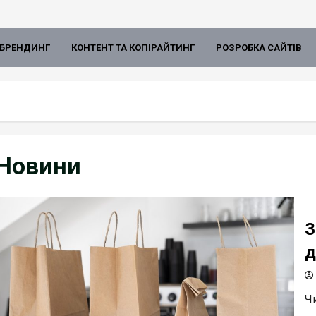
БРЕНДИНГ
КОНТЕНТ ТА КОПІРАЙТИНГ
РОЗРОБКА САЙТІВ
Новини
З
д
Чи