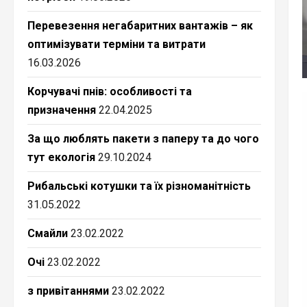
Перевезення негабаритних вантажів – як
оптимізувати терміни та витрати
16.03.2026
Корчувачі пнів: особливості та
призначення
22.04.2025
За що люблять пакети з паперу та до чого
тут екологія
29.10.2024
Рибальські котушки та їх різноманітність
31.05.2022
Смайли
23.02.2022
Очі
23.02.2022
з привітаннями
23.02.2022