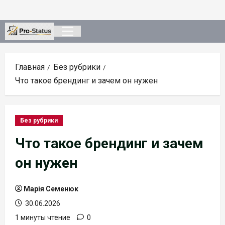
Перейти
к
содержимому
Основное
меню
Главная
Без рубрики
Что такое брендинг и зачем он нужен
Без рубрики
Что такое брендинг и зачем
он нужен
Марія Семенюк
30.06.2026
1 минуты чтение
0