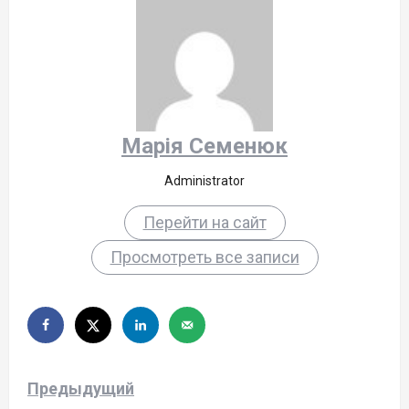
Марія Семенюк
Administrator
Перейти на сайт
Просмотреть все записи
Н
Предыдущий